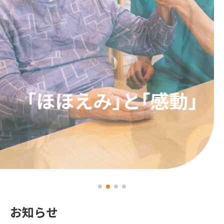
「ほほえみ｣と｢感動」
お知らせ